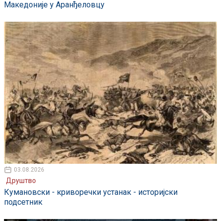
Македоније у Аранђеловцу
03.08.2026
Друштво
Кумановски - криворечки устанак - историјски
подсетник