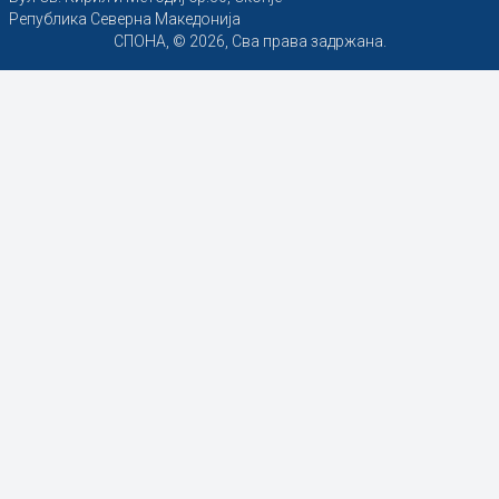
Република Северна Македонија
СПОНА, © 2026, Сва права задржана.