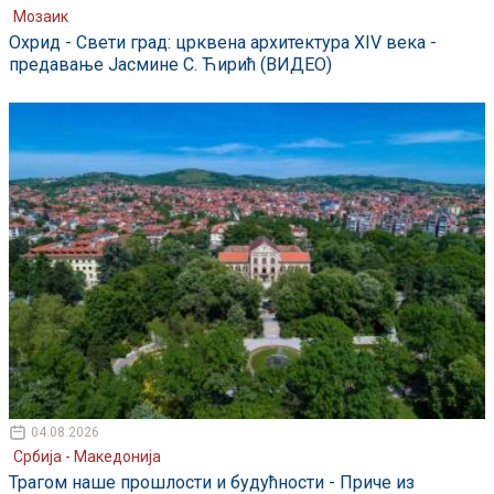
Мозаик
Охрид - Свети град: црквена архитектура XIV века -
предавање Јасмине С. Ћирић (ВИДЕО)
04.08.2026
Србија - Македонија
Трагом наше прошлости и будућности - Приче из