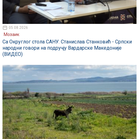
05.08.2026
Мозаик
Са Округлог стола САНУ: Станислав Станковић - Српски
народни говори на подручју Вардарске Македоније
(ВИДЕО)