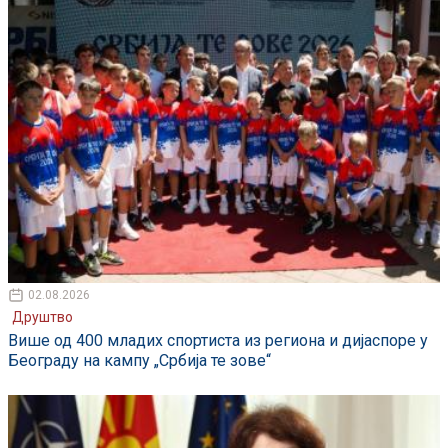
02.08.2026
Друштво
Више од 400 младих спортиста из региона и дијаспоре у
Београду на кампу „Србија те зове“