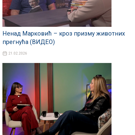
Ненад Марковић – кроз призму животних
прегнућа (ВИДЕО)
21.02.2026