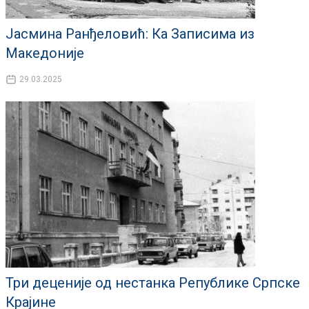
Јасмина Ранђеловић: Ка Записима из
Македоније
29.03.2025
Три деценије од нестанка Републике Српске
Крајине