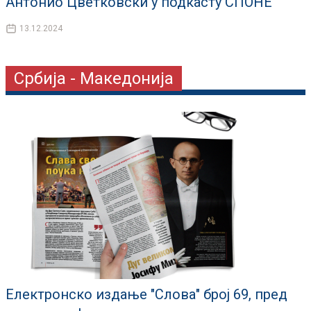
Антонио Цветковски у подкасту СПОНЕ
13.12.2024
Србија - Македонија
Електронско издање "Слова" број 69, пред