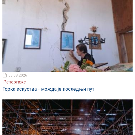
08.08.2026
Репортаже
Горка искуства - можда је последњи пут