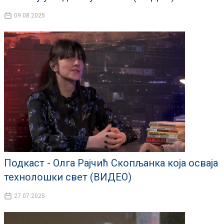
09.08.2025
Подкаст - Олга Рајчић Скопљанка која осваја
технолошки свет (ВИДЕО)
27.07.2025