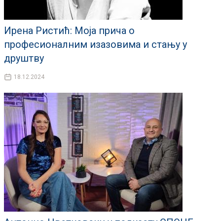
Ирена Ристић: Моја прича о
професионалним изазовима и стању у
друштву
18.12.2024