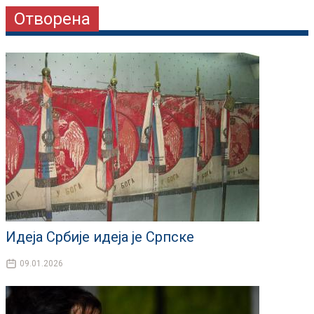
Отворена
Идеја Србије идеја је Српске
09.01.2026