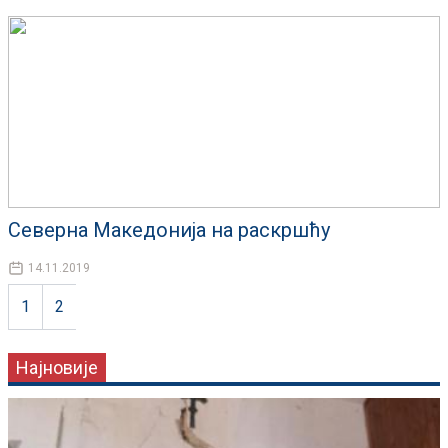
Северна Македонија на раскршћу
14.11.2019
1
2
Најновије