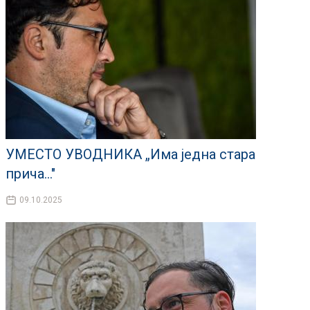
УМЕСТО УВОДНИКА „Има једна стара
прича..."
09.10.2025