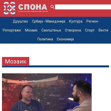
Друштво
Србија - Македонија
Култура
Регион
Репортаже
Мозаик
Саопштења
Отворена
Спорт
Вести
Политика
Економија
Мозаик