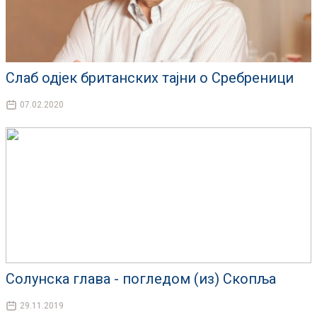
Слаб одјек британских тајни о Сребреници
07.02.2020
Солунска глава - погледом (из) Скопља
29.11.2019