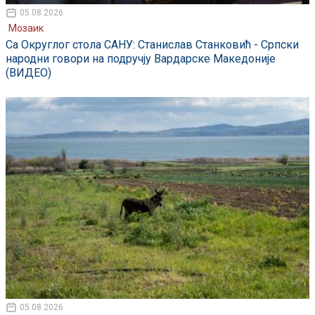
05.08.2026
Мозаик
Са Округлог стола САНУ: Станислав Станковић - Српски
народни говори на подручју Вардарске Македоније
(ВИДЕО)
05.08.2026