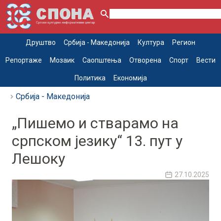
Друштво
Србија - Македонија
Култура
Регион
Репортаже
Мозаик
Саопштења
Отворена
Спорт
Вести
Политика
Економија
Србија - Македонија
„Пишемо и стварамо на
српском језику“ 13. пут у
Лешоку
27.10.2025