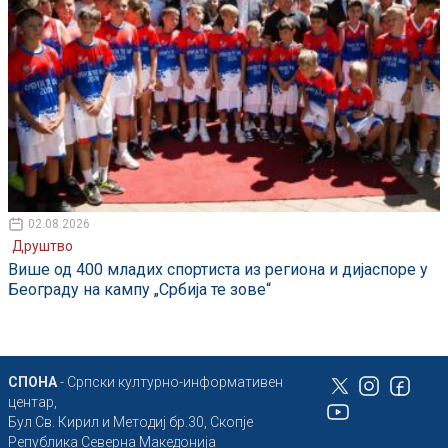
02.08.2026
Друштво
Више од 400 младих спортиста из региона и дијаспоре у
Београду на кампу „Србија те зове“
СПОНА
- Српски културно-информативен
центар,
Бул Св. Кирил и Методиј бр.30, Скопје
Република Северна Македонија