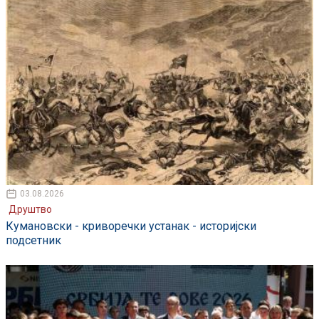
03.08.2026
Друштво
Кумановски - криворечки устанак - историјски
подсетник