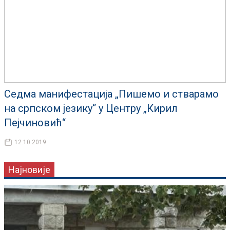
Седма манифестација „Пишемо и стварамо
на српском језику“ у Центру „Кирил
Пејчиновић“
12.10.2019
Најновије