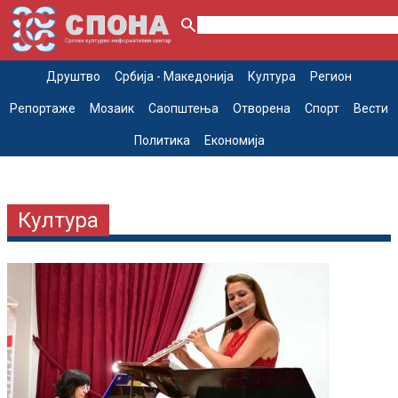
Друштво
Србија - Македонија
Култура
Регион
Репортаже
Мозаик
Саопштења
Отворена
Спорт
Вести
Политика
Економија
Култура