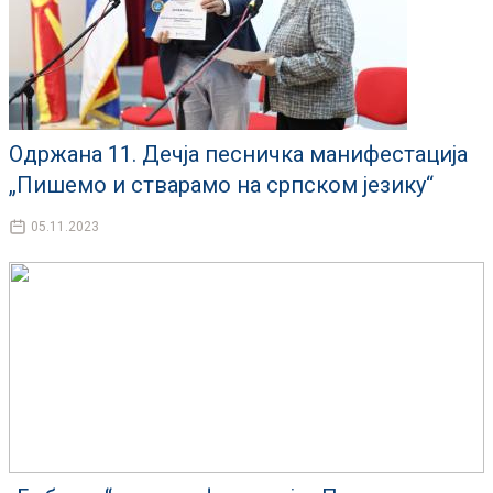
Одржана 11. Дечја песничка манифестација
„Пишемо и стварамо на српском језику“
05.11.2023