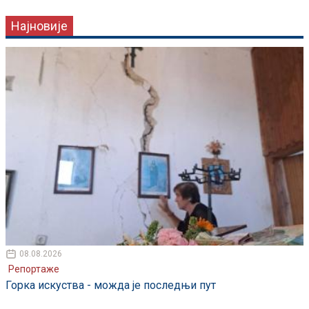
Најновије
08.08.2026
Репортаже
Горка искуства - можда је последњи пут