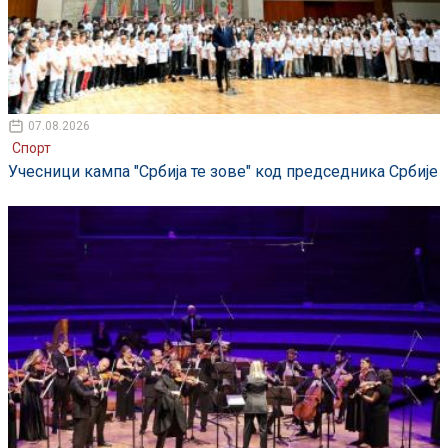
07.08.2026
Спорт
Учесници кампа "Србија те зове" код председника Србије