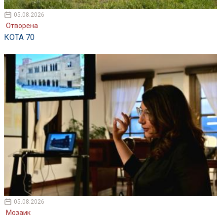
05.08.2026
Отворена
КОТА 70
05.08.2026
Мозаик