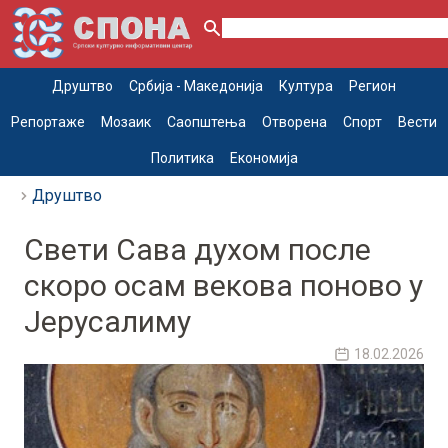
Друштво
Србија - Македонија
Култура
Регион
Репортаже
Мозаик
Саопштења
Отворена
Спорт
Вести
Политика
Економија
Друштво
Свети Сава духом после
скоро осам векова поново у
Јерусалиму
18.02.2026