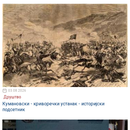
03.08.2026
Друштво
Кумановски - криворечки устанак - историјски
подсетник