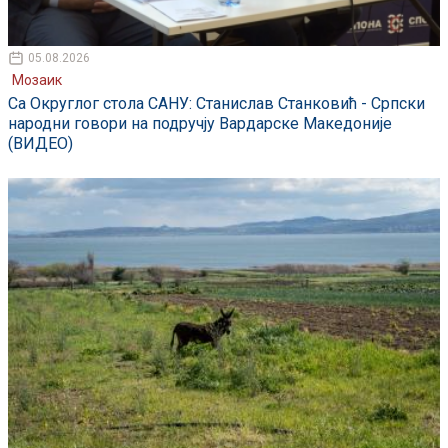
05.08.2026
Мозаик
Са Округлог стола САНУ: Станислав Станковић - Српски
народни говори на подручју Вардарске Македоније
(ВИДЕО)