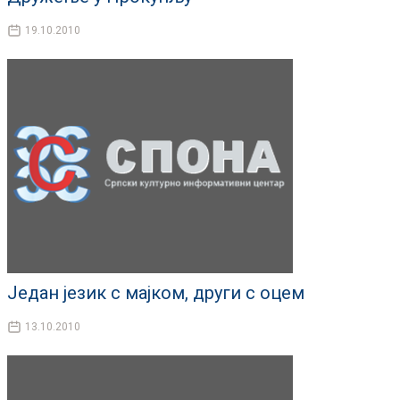
19.10.2010
Један језик с мајком, други с оцем
13.10.2010