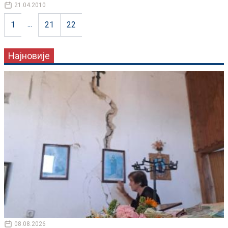
21.04.2010
...
1
21
22
Најновије
08.08.2026