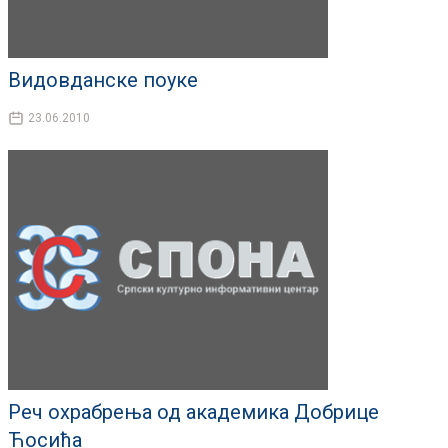
Видовданске поуке
23.06.2010
Реч охрабрења од академика Добрице
Ћосића