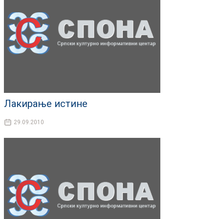
Лакирање истине
29.09.2010