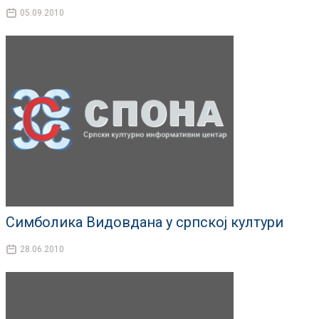
05.09.2010
Симболика Видовдана у српској култури
28.06.2010