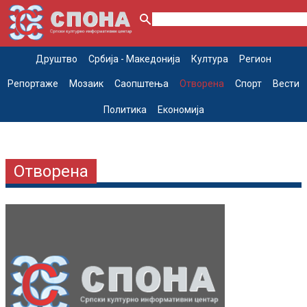
Друштво
Србија - Македонија
Култура
Регион
Репортаже
Мозаик
Саопштења
Отворена
Спорт
Вести
Политика
Економија
Отворена