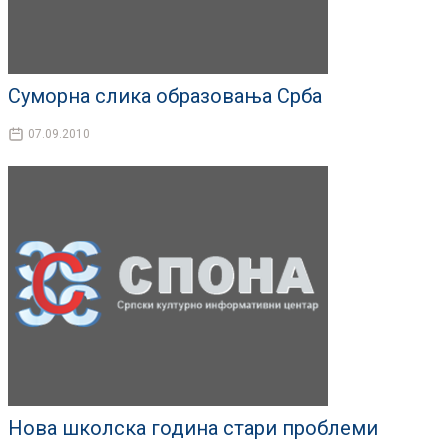
Суморна слика образовања Срба
07.09.2010
Нова школска година стари проблеми