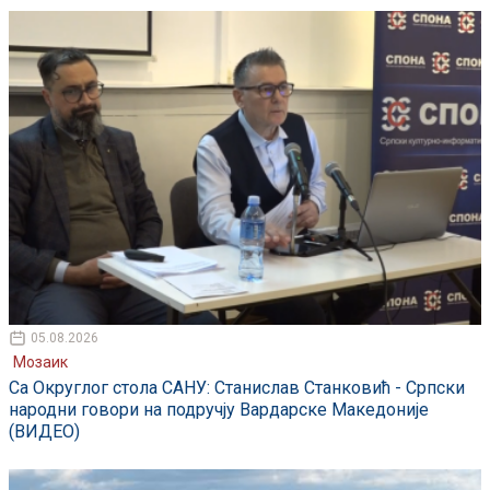
05.08.2026
Мозаик
Са Округлог стола САНУ: Станислав Станковић - Српски
народни говори на подручју Вардарске Македоније
(ВИДЕО)