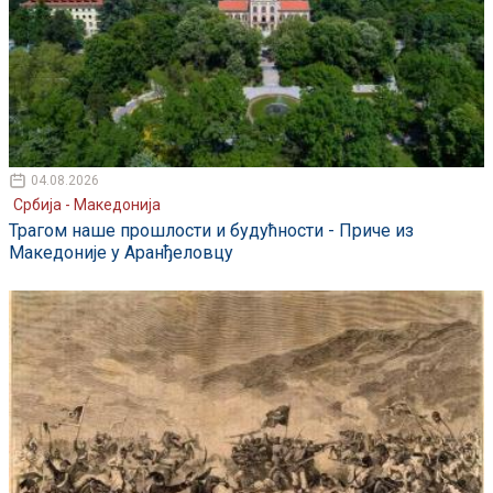
04.08.2026
Србија - Македонија
Трагом наше прошлости и будућности - Приче из
Македоније у Аранђеловцу