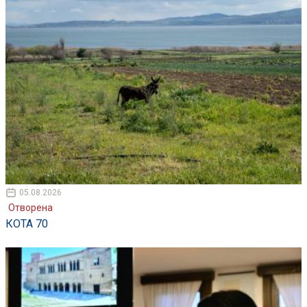
05.08.2026
Отворена
КОТА 70