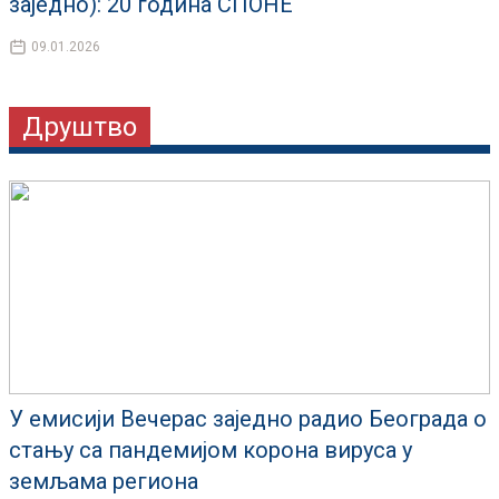
заједно): 20 година СПОНЕ
09.01.2026
Друштво
У емисији Вечерас заједно радио Београда о
стању са пандемијом корона вируса у
земљама региона