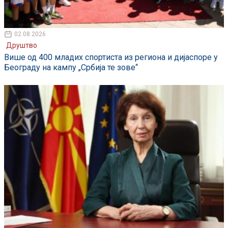
02.08.2026
Друштво
Више од 400 младих спортиста из региона и дијаспоре у
Београду на кампу „Србија те зове“