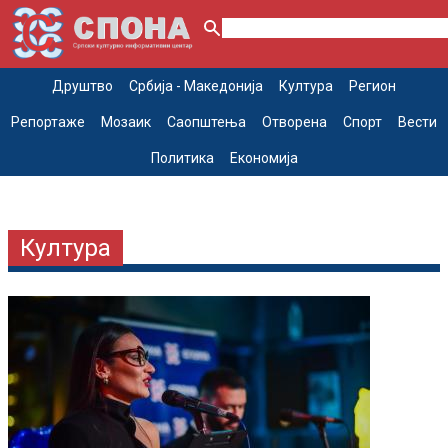
Друштво
Србија - Македонија
Култура
Регион
Репортаже
Мозаик
Саопштења
Отворена
Спорт
Вести
Политика
Економија
Култура