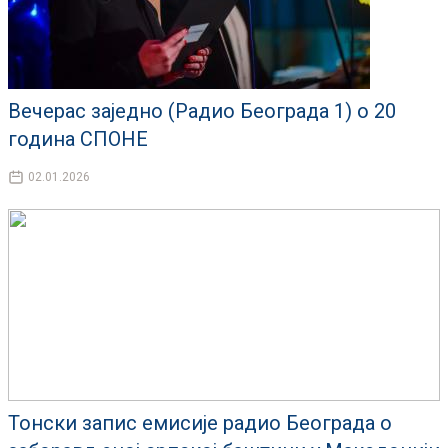
Вечерас заједно (Радио Београда 1) о 20
година СПОНЕ
02.01.2026
Тонски запис емисије радио Београда о