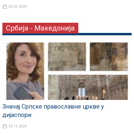
20.03.2020
Србија - Македонија
Значај Српске православне цркве у
дијаспори
25.11.2020