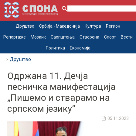
Друштво
Србија - Македонија
Култура
Регион
Репортаже
Мозаик
Саопштења
Отворена
Спорт
Вести
Политика
Економија
Друштво
Одржана 11. Дечја
песничка манифестација
„Пишемо и стварамо на
српском језику“
05.11.2023