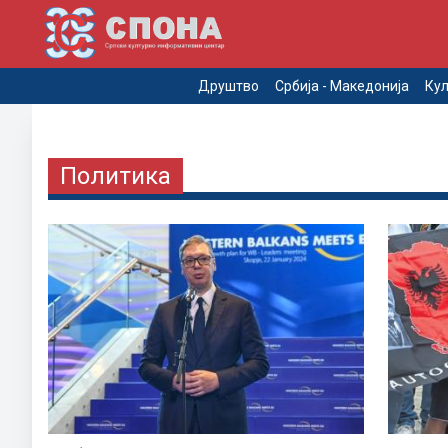
Друштво
Србија - Македонија
Кул
Политика