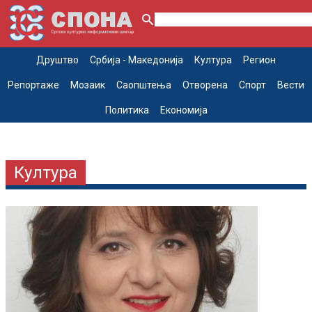
Друштво
Србија - Македонија
Култура
Регион
Репортаже
Мозаик
Саопштења
Отворена
Спорт
Вести
Политика
Економија
Култура