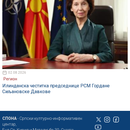
02.08.2026
Регион
Илинданска честитка председнице РСМ Гордане
Сиљановске Давкове
СПОНА
- Српски културно-информативен
центар,
Бул Св. Кирил и Методиј бр.30, Скопје