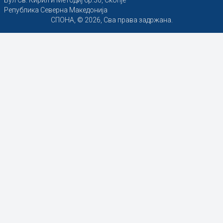
Република Северна Македонија
СПОНА, © 2026, Сва права задржана.