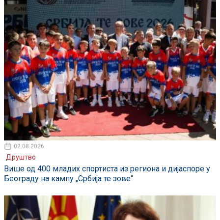
02.08.2026
Друштво
Више од 400 младих спортиста из региона и дијаспоре у
Београду на кампу „Србија те зове“