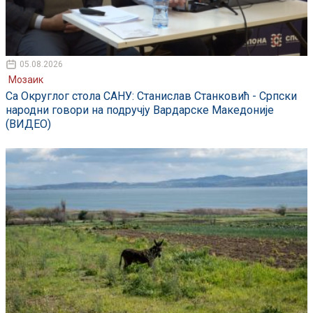
05.08.2026
Мозаик
Са Округлог стола САНУ: Станислав Станковић - Српски
народни говори на подручју Вардарске Македоније
(ВИДЕО)