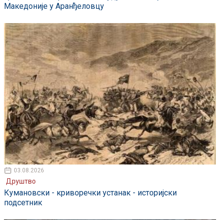
Македоније у Аранђеловцу
03.08.2026
Друштво
Кумановски - криворечки устанак - историјски
подсетник