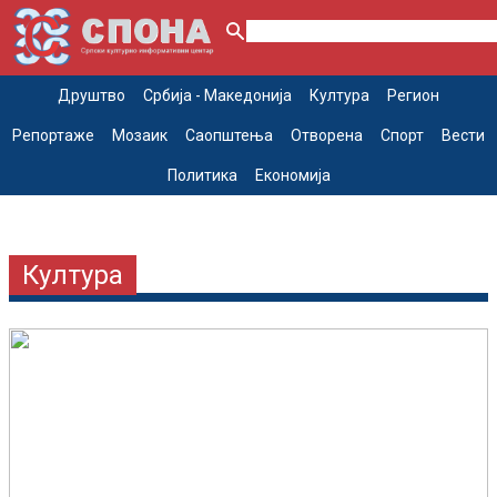
Друштво
Србија - Македонија
Култура
Регион
Репортаже
Мозаик
Саопштења
Отворена
Спорт
Вести
Политика
Економија
Култура