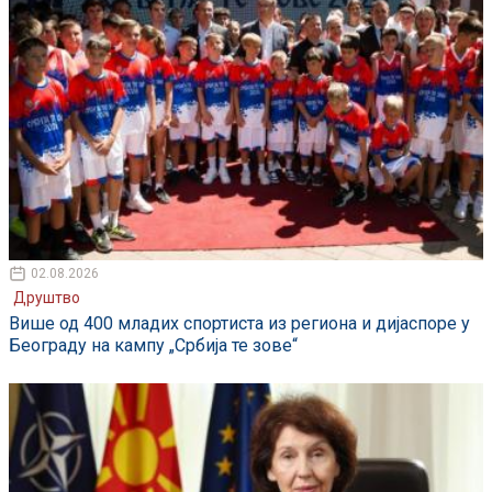
02.08.2026
Друштво
Више од 400 младих спортиста из региона и дијаспоре у
Београду на кампу „Србија те зове“