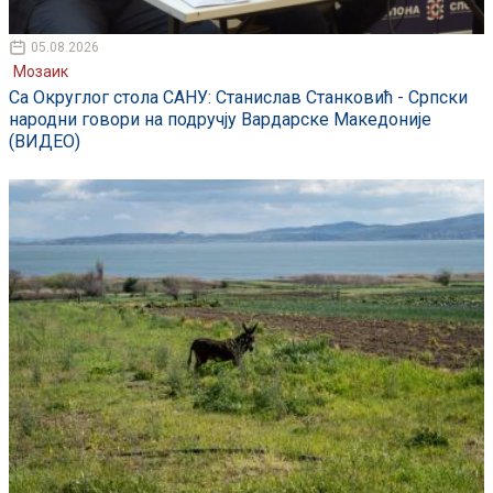
05.08.2026
Мозаик
Са Округлог стола САНУ: Станислав Станковић - Српски
народни говори на подручју Вардарске Македоније
(ВИДЕО)