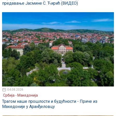
предавање Јасмине С. Ћирић (ВИДЕО)
04.08.2026
Србија - Македонија
Трагом наше прошлости и будућности - Приче из
Македоније у Аранђеловцу