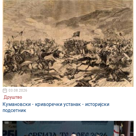
03.08.2026
Друштво
Кумановски - криворечки устанак - историјски
подсетник