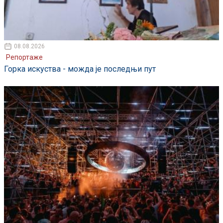
08.08.2026
Репортаже
Горка искуства - можда је последњи пут