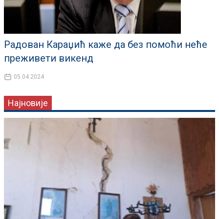
Радован Караџић каже да без помоћи неће
преживети викенд
05.04.2024
Најновије