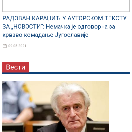
РАДОВАН КАРАЏИЋ У АУТОРСКОМ ТЕКСТУ
ЗА „НОВОСТИ“: Немачка је одговорна за
крваво комадање Југославије
09.05.2021
Вести