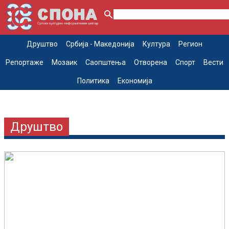
Друштво
Србија - Македонија
Култура
Регион
Репортаже
Мозаик
Саопштења
Отворена
Спорт
Вести
Политика
Економија
Друштво