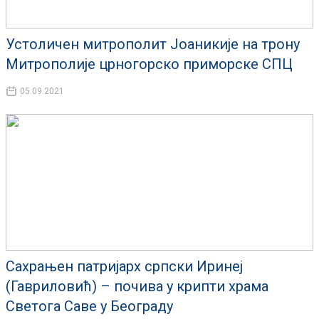
Устоличен митрополит Јоаникије на трону
Митрополије црногорско приморске СПЦ
05.09.2021
Сахрањен патријарх српски Иринеј
(Гавриловић) – почива у крипти храма
Светога Саве у Београду