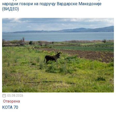
народни говори на подручју Вардарске Македоније
(ВИДЕО)
05.08.2026
Отворена
КОТА 70