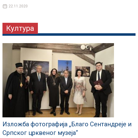
22.11.2020
Култура
Изложба фотографија „Благо Сентандреје и
Српског црквеног музеја“