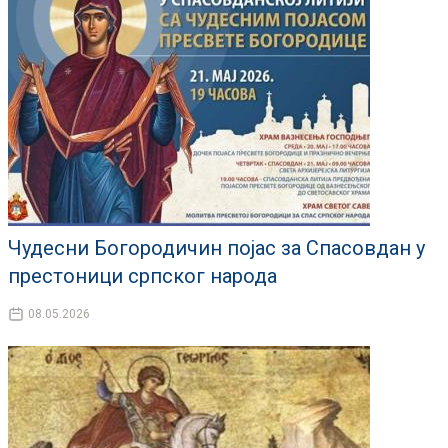
Чудесни Богородичин појас за Спасовдан у
престоници српског народа
08.05.2026