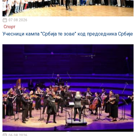
07.08.2026
Спорт
Учесници кампа "Србија те зове" код председника Србије
06.08.2026