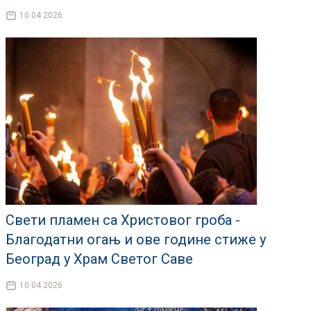
10.04.2026
Свети пламен са Христовог гроба -
Благодатни огањ и ове године стиже у
Београд у Храм Светог Саве
10.04.2026