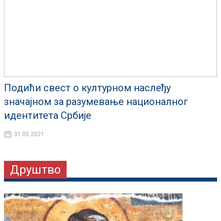
Подићи свест о културном наслеђу
значајном за разумевање националног
идентитета Србије
31.05.2021
Друштво