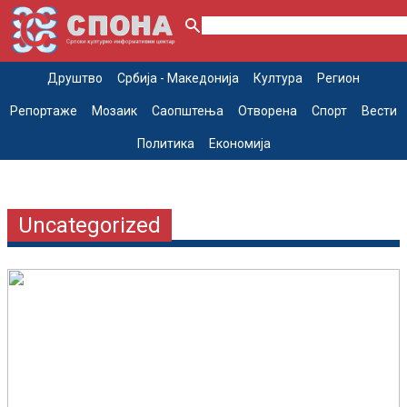
Друштво
Србија - Македонија
Култура
Регион
Репортаже
Мозаик
Саопштења
Отворена
Спорт
Вести
Политика
Економија
Uncategorized