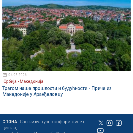
04.08.2026
Србија - Македонија
Трагом наше прошлости и будућности - Приче из
Македоније у Аранђеловцу
СПОНА
- Српски културно-информативен
центар,