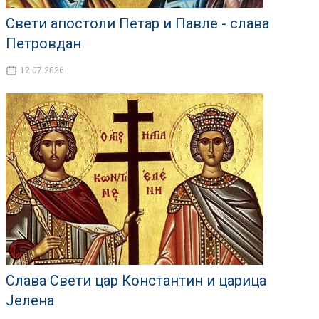
Свети апостоли Петар и Павле - слава
Петровдан
12.07.2026
Слава Свети цар Константин и царица
Јелена