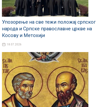
Упозорење на све тежи положај српског
народа и Српске православне цркве на
Косову и Метохији
18.07.2026