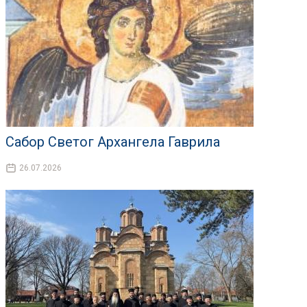
Сабор Светог Архангела Гаврила
26.07.2026