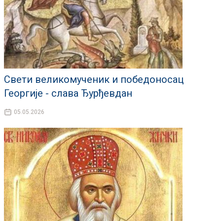
Свети великомученик и победоносац
Георгије - слава Ђурђевдан
05.05.2026