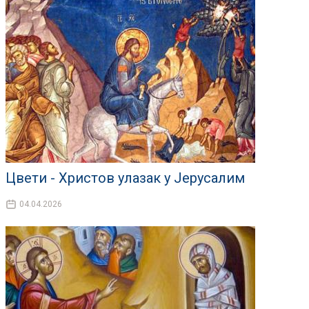
Цвети - Христов улазак у Јерусалим
04.04.2026