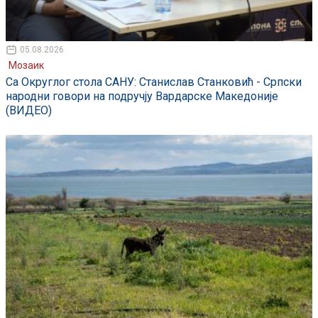
05.08.2026
Мозаик
Са Округлог стола САНУ: Станислав Станковић - Српски
народни говори на подручју Вардарске Македоније
(ВИДЕО)