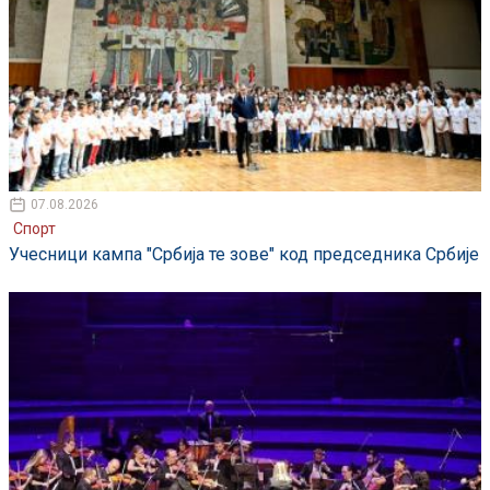
07.08.2026
Спорт
Учесници кампа "Србија те зове" код председника Србије