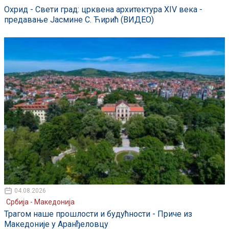
Охрид - Свети град: црквена архитектура XIV века -
предавање Јасмине С. Ћирић (ВИДЕО)
04.08.2026
Србија - Македонија
Трагом наше прошлости и будућности - Приче из
Македоније у Аранђеловцу