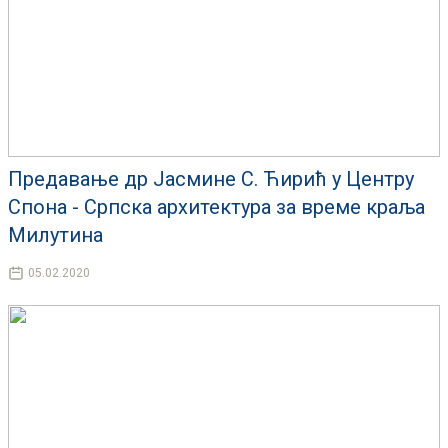
Предавање др Јасмине С. Ћирић у Центру
Спона - Српска архитектура за време краља
Милутина
05.02.2020