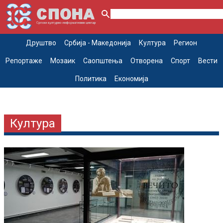
Друштво
Србија - Македонија
Култура
Регион
Репортаже
Мозаик
Саопштења
Отворена
Спорт
Вести
Политика
Економија
Култура