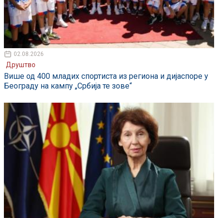
02.08.2026
Друштво
Више од 400 младих спортиста из региона и дијаспоре у
Београду на кампу „Србија те зове“