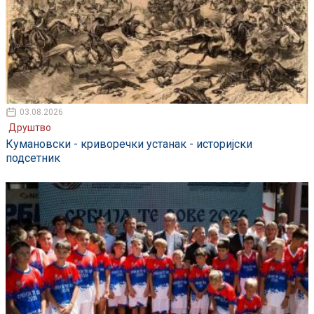
03.08.2026
Друштво
Кумановски - криворечки устанак - историјски
подсетник