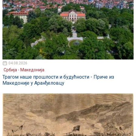
04.08.2026
Србија - Македонија
Трагом наше прошлости и будућности - Приче из
Македоније у Аранђеловцу