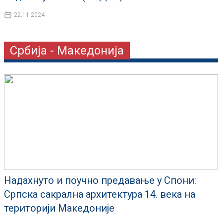
22.11.2024
Србија - Македонија
Надахнуто и поучно предавање у Спони:
Српска сакрална архитектура 14. века на
територији Македоније