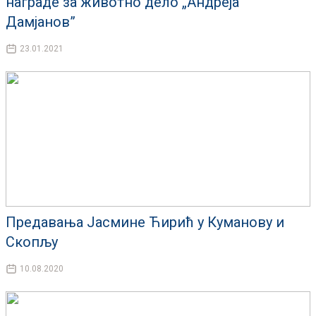
награде за животно дело „Андреја
Дамјанов”
23.01.2021
Предавања Јасмине Ћирић у Куманову и
Скопљу
10.08.2020