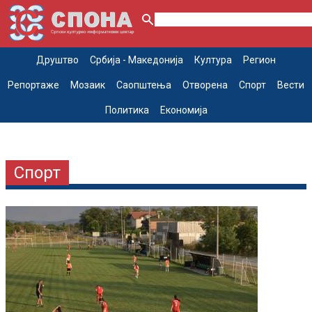
Друштво
Србија - Македонија
Култура
Регион
Репортаже
Мозаик
Саопштења
Отворена
Спорт
Вести
Политика
Економија
Спорт