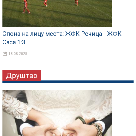
Спона на лицу места: ЖФК Речица - ЖФК
Саса 1:3
18.08.2025
Друштво