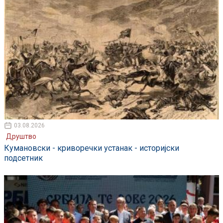
03.08.2026
Друштво
Кумановски - криворечки устанак - историјски
подсетник