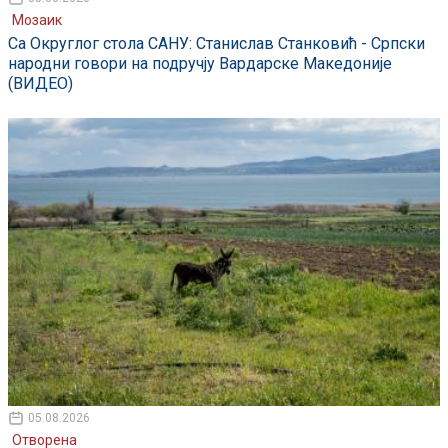
Мозаик
Са Округлог стола САНУ: Станислав Станковић - Српски
народни говори на подручју Вардарске Македоније
(ВИДЕО)
05.08.2026
Отворена