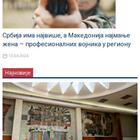
Србија има највише, а Македонија најмање
жена – професионалних војника у региону
13.04.2024
Најновије