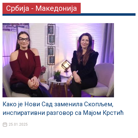
Србија - Македонија
Како је Нови Сад заменила Скопљем,
инспиративни разговор са Мајом Крстић
25.01.2025