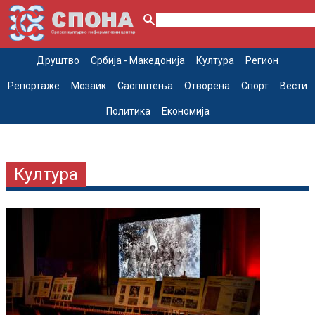
Друштво
Србија - Македонија
Култура
Регион
Репортаже
Мозаик
Саопштења
Отворена
Спорт
Вести
Политика
Економија
Култура