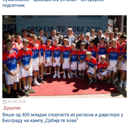
подсетник
02.08.2026
Друштво
Више од 400 младих спортиста из региона и дијаспоре у
Београду на кампу „Србија те зове“