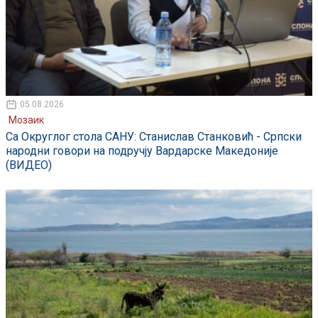
05.08.2026
Мозаик
Са Округлог стола САНУ: Станислав Станковић - Српски
народни говори на подручју Вардарске Македоније
(ВИДЕО)