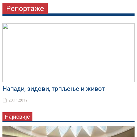
Репортаже
Напади, зидови, трпљење и живот
20.11.2019
Најновије