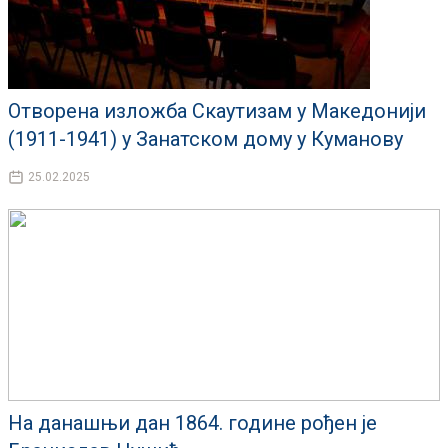
Отворена изложба Скаутизам у Македонији
(1911-1941) у Занатском дому у Куманову
25.02.2025
На данашњи дан 1864. године рођен је