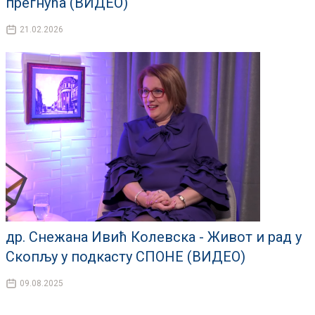
прегнућа (ВИДЕО)
21.02.2026
др. Снежана Ивић Колевска - Живот и рад у
Скопљу у подкасту СПОНЕ (ВИДЕО)
09.08.2025