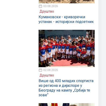
03.08.2026
Друштво
Кумановски - криворечки
устанак - историјски подсетник
02.08.2026
Друштво
Више од 400 младих спортиста
из региона и дијаспоре у
Београду на кампу „Србија те
зове“