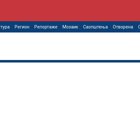
тура
Регион
Репортаже
Мозаик
Саопштења
Отворена