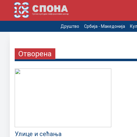
Друштво
Србија - Македонија
Кул
Отворена
Улице и сећања