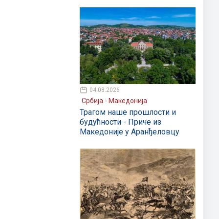
04.08.2026
Србија - Македонија
Трагом наше прошлости и
будућности - Приче из
Македоније у Аранђеловцу