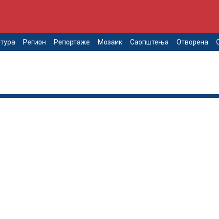
тура
Регион
Репортаже
Мозаик
Саопштења
Отворена