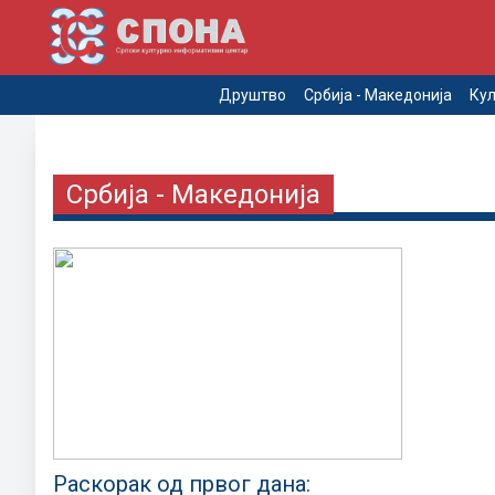
Друштво
Србија - Македонија
Кул
Србија - Македонија
Раскорак од првог дана: