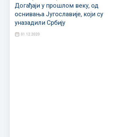
Догађаји у прошлом веку, од
оснивања Југославије, који су
уназадили Србију
01.12.2020