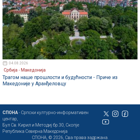
04.08.2026
Србија - Македонија
Трагом наше прошлости и будућности - Приче из
Македоније у Аранђеловцу
СПОНА
- Српски културно-информативен
центар,
Бул Св. Кирил и Методиј бр.30, Скопје
Република Северна Македонија
СПОНА, © 2026, Сва права задржана.