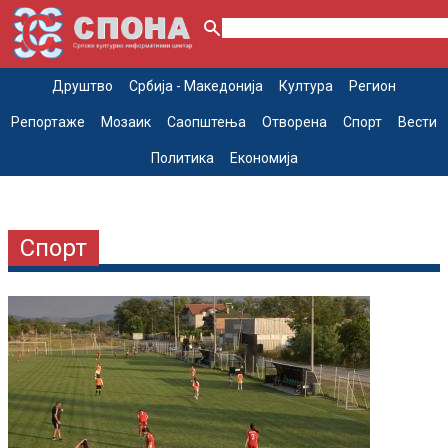
Друштво
Србија - Македонија
Култура
Регион
Репортаже
Мозаик
Саопштења
Отворена
Спорт
Вести
Политика
Економија
Спорт