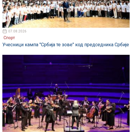
07.08.2026
Спорт
Учесници кампа "Србија те зове" код председника Србије