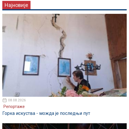
Најновије
08.08.2026
Репортаже
Горка искуства - можда је последњи пут