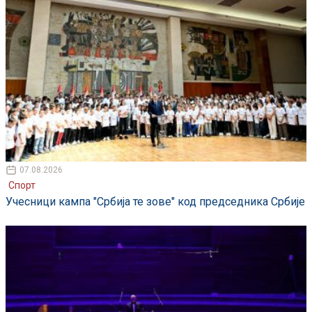
07.08.2026
Спорт
Учесници кампа "Србија те зове" код председника Србије