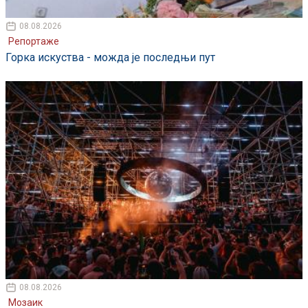
08.08.2026
Репортаже
Горка искуства - можда је последњи пут
08.08.2026
Мозаик