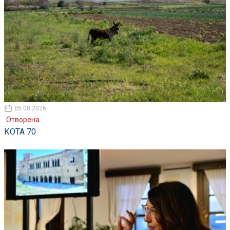
05.08.2026
Отворена
КОТА 70