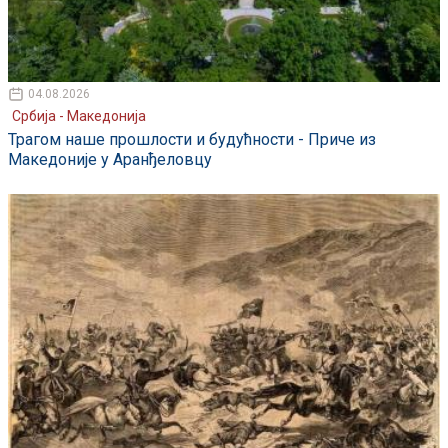
04.08.2026
Србија - Македонија
Трагом наше прошлости и будућности - Приче из
Македоније у Аранђеловцу