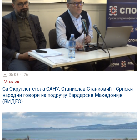
05.08.2026
Мозаик
Са Округлог стола САНУ: Станислав Станковић - Српски
народни говори на подручју Вардарске Македоније
(ВИДЕО)