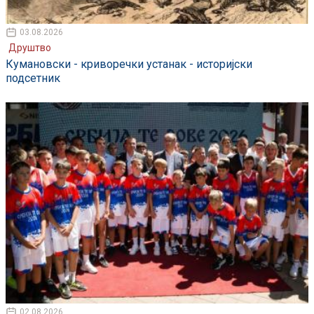
03.08.2026
Друштво
Кумановски - криворечки устанак - историјски
подсетник
02.08.2026