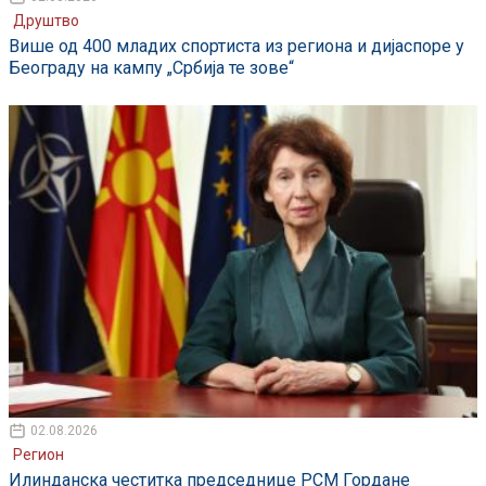
Друштво
Више од 400 младих спортиста из региона и дијаспоре у
Београду на кампу „Србија те зове“
02.08.2026
Регион
Илинданска честитка председнице РСМ Гордане