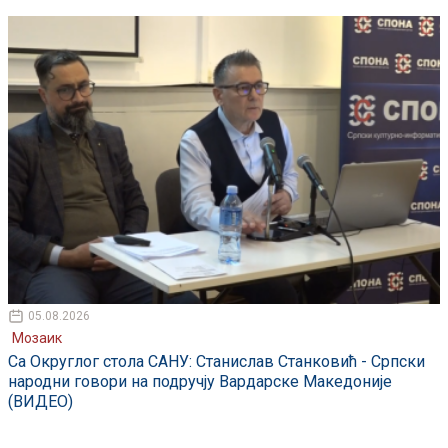
05.08.2026
Мозаик
Са Округлог стола САНУ: Станислав Станковић - Српски
народни говори на подручју Вардарске Македоније
(ВИДЕО)