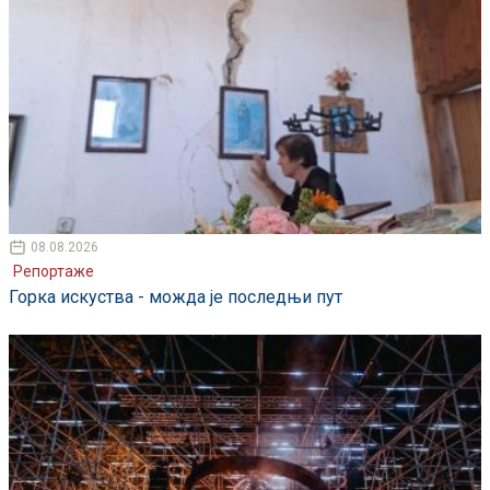
08.08.2026
Репортаже
Горка искуства - можда је последњи пут