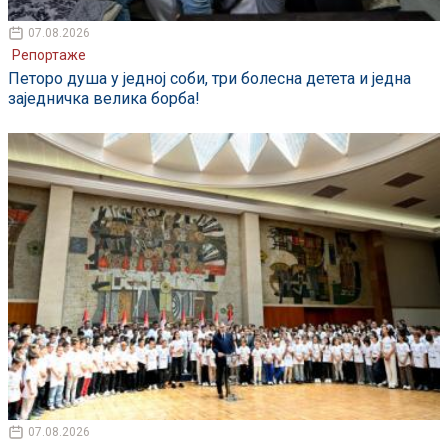
07.08.2026
Репортаже
Петоро душа у једној соби, три болесна детета и једна
заједничка велика борба!
07.08.2026