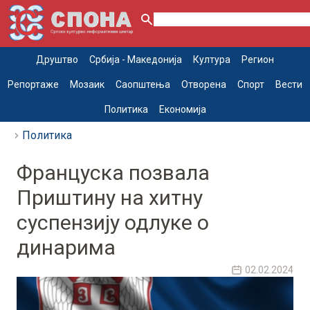
Друштво
Србија - Македонија
Култура
Регион
Репортаже
Мозаик
Саопштења
Отворена
Спорт
Вести
Политика
Економија
Политика
Француска позвала
Приштину на хитну
суспензију одлуке о
динарима
02.02.2024