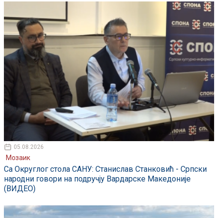
05.08.2026
Мозаик
Са Округлог стола САНУ: Станислав Станковић - Српски
народни говори на подручју Вардарске Македоније
(ВИДЕО)