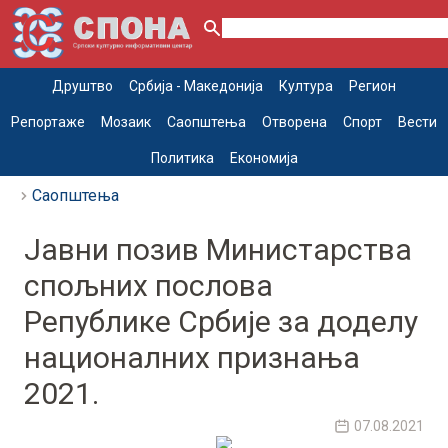
Друштво
Србија - Македонија
Култура
Регион
Репортаже
Мозаик
Саопштења
Отворена
Спорт
Вести
Политика
Економија
Саопштења
Jавни позив Министарства
спољних послова
Републике Србије за доделу
националних признања
2021.
07.08.2021