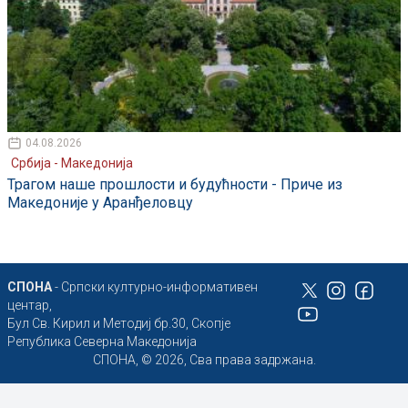
04.08.2026
Србија - Македонија
Трагом наше прошлости и будућности - Приче из
Македоније у Аранђеловцу
СПОНА
- Српски културно-информативен
центар,
Бул Св. Кирил и Методиј бр.30, Скопје
Република Северна Македонија
СПОНА, © 2026, Сва права задржана.