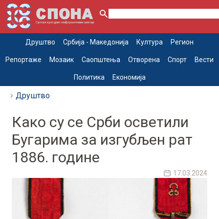
Друштво
Србија - Македонија
Култура
Регион
Репортаже
Мозаик
Саопштења
Отворена
Спорт
Вести
Политика
Економија
Друштво
Како су се Срби осветили
Бугарима за изгубљен рат
1886. године
17.03.2024