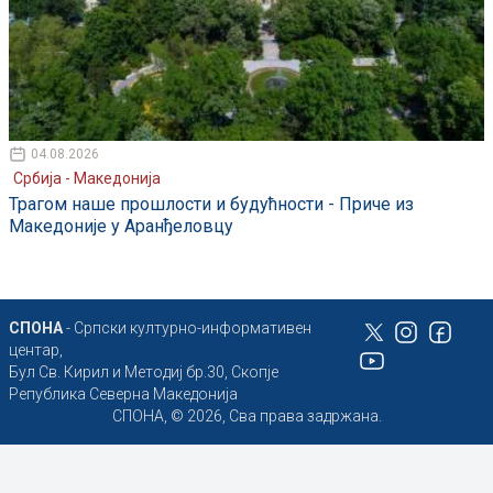
04.08.2026
Србија - Македонија
Трагом наше прошлости и будућности - Приче из
Македоније у Аранђеловцу
СПОНА
- Српски културно-информативен
центар,
Бул Св. Кирил и Методиј бр.30, Скопје
Република Северна Македонија
СПОНА, © 2026, Сва права задржана.