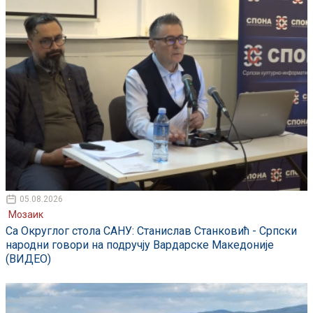
05.08.2026
Мозаик
Са Округлог стола САНУ: Станислав Станковић - Српски
народни говори на подручју Вардарске Македоније
(ВИДЕО)