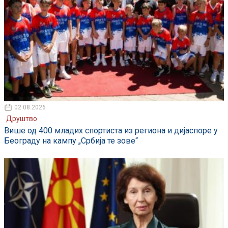
02.08.2026
Друштво
Више од 400 младих спортиста из региона и дијаспоре у
Београду на кампу „Србија те зове“