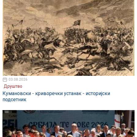
03.08.2026
Друштво
Кумановски - криворечки устанак - историјски
подсетник