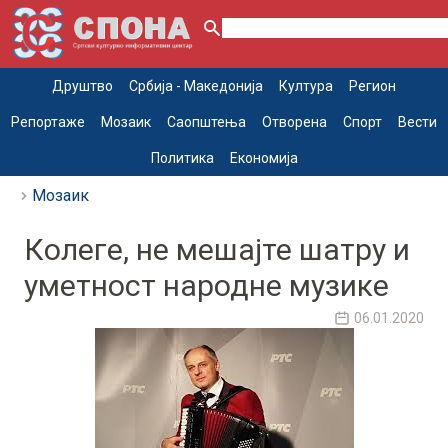
Друштво
Србија - Македонија
Култура
Регион
Репортаже
Мозаик
Саопштења
Отворена
Спорт
Вести
Политика
Економија
Мозаик
Колеге, не мешајте шатру и
уметност народне музике
06.01.2020