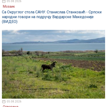
05.08.2026
Мозаик
Са Округлог стола САНУ: Станислав Станковић - Српски
народни говори на подручју Вардарске Македоније
(ВИДЕО)
05.08.2026
Отворена