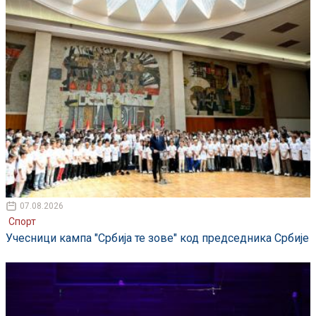
07.08.2026
Спорт
Учесници кампа "Србија те зове" код председника Србије