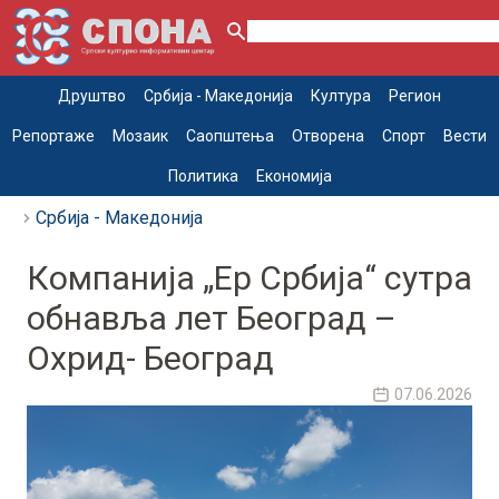
Друштво
Србија - Македонија
Култура
Регион
Репортаже
Мозаик
Саопштења
Отворена
Спорт
Вести
Политика
Економија
Србија - Македонија
Компанија „Ер Србија“ сутра
обнавља лет Београд –
Охрид- Београд
07.06.2026