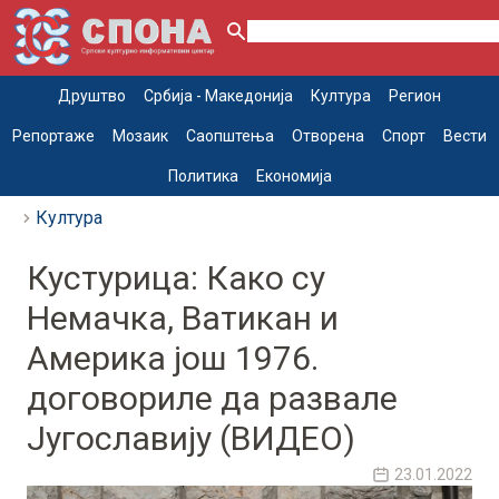
Друштво
Србија - Македонија
Култура
Регион
Репортаже
Мозаик
Саопштења
Отворена
Спорт
Вести
Политика
Економија
Култура
Кустурица: Како су
Немачка, Ватикан и
Америка још 1976.
договориле да развале
Југославију (ВИДЕО)
23.01.2022