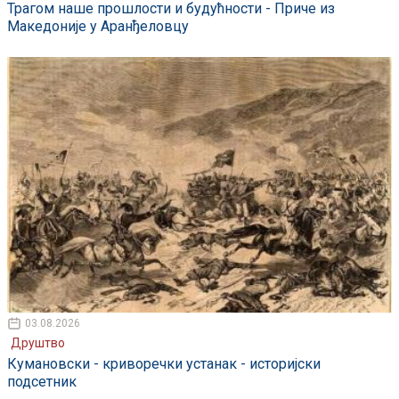
Трагом наше прошлости и будућности - Приче из
Македоније у Аранђеловцу
03.08.2026
Друштво
Кумановски - криворечки устанак - историјски
подсетник