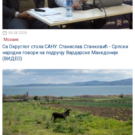
05.08.2026
Мозаик
Са Округлог стола САНУ: Станислав Станковић - Српски
народни говори на подручју Вардарске Македоније
(ВИДЕО)