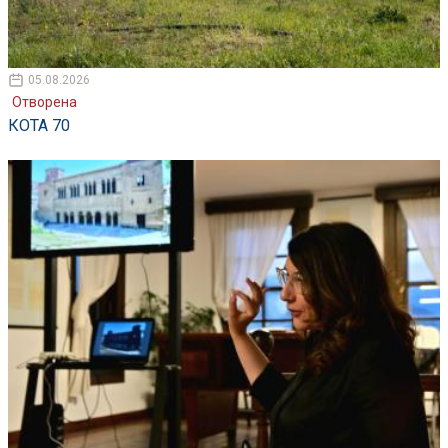
05.08.2026
Отворена
КОТА 70