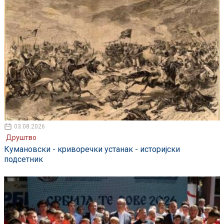
03.08.2026
Друштво
Кумановски - криворечки устанак - историјски
подсетник