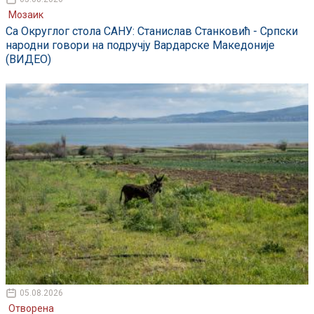
Мозаик
Са Округлог стола САНУ: Станислав Станковић - Српски
народни говори на подручју Вардарске Македоније
(ВИДЕО)
05.08.2026
Отворена