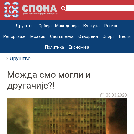
Друштво
Србија - Македонија
Култура
Регион
Репортаже
Мозаик
Саопштења
Отворена
Спорт
Вести
Политика
Економија
Друштво
Можда смо могли и
другачије?!
30.03.2020