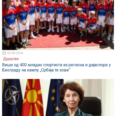
02.08.2026
Друштво
Више од 400 младих спортиста из региона и дијаспоре у
Београду на кампу „Србија те зове“