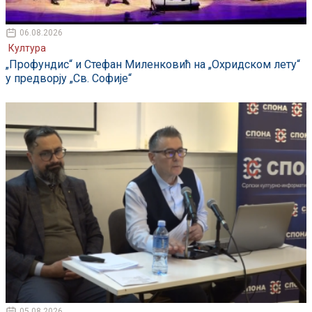
06.08.2026
Култура
„Профундис“ и Стефан Миленковић на „Охридском лету“
у предворју „Св. Софије“
05.08.2026