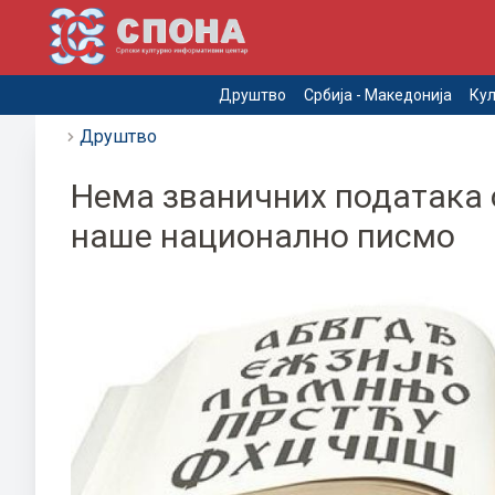
Друштво
Србија - Македонија
Кул
Друштво
Нема званичних података о
наше национално писмо