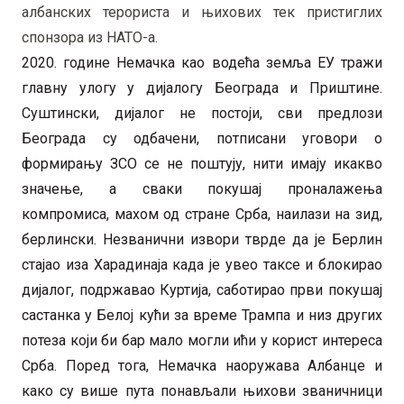
албанских терориста и њихових тек пристиглих
спонзора из НАТО-а.
2020. године Немачка као водећа земља ЕУ тражи
главну улогу у дијалогу Београда и Приштине.
Суштински, дијалог не постоји, сви предлози
Београда су одбачени, потписани уговори о
формирању ЗСО се не поштују, нити имају икакво
значење, а сваки покушај проналажења
компромиса, махом од стране Срба, наилази на зид,
берлински. Незванични извори тврде да је Берлин
стајао иза Харадинаја када је увео таксе и блокирао
дијалог, подржавао Куртија, саботирао први покушај
састанка у Белој кући за време Трампа и низ других
потеза који би бар мало могли ићи у корист интереса
Срба. Поред тога, Немачка наоружава Албанце и
како су више пута понављали њихови званичници