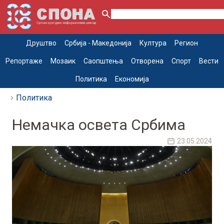
Друштво
Србија - Македонија
Култура
Регион
Репортаже
Мозаик
Саопштења
Отворена
Спорт
Вести
Политика
Економија
Политика
Немачка освета Србима
23.05.2024