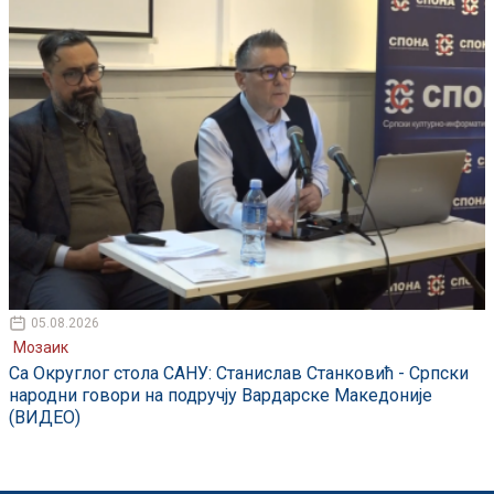
05.08.2026
Мозаик
Са Округлог стола САНУ: Станислав Станковић - Српски
народни говори на подручју Вардарске Македоније
(ВИДЕО)