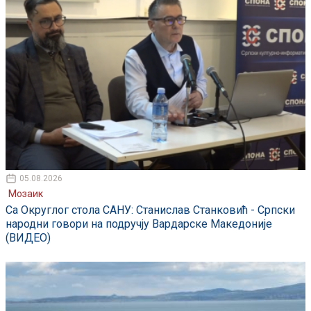
05.08.2026
Мозаик
Са Округлог стола САНУ: Станислав Станковић - Српски
народни говори на подручју Вардарске Македоније
(ВИДЕО)