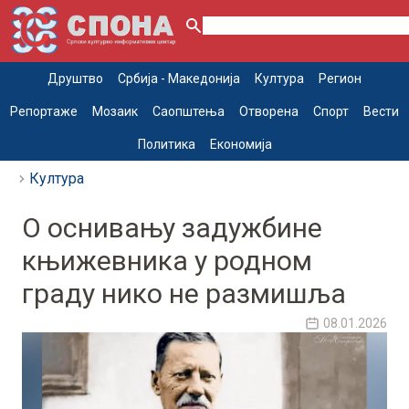
Друштво
Србија - Македонија
Култура
Регион
Репортаже
Мозаик
Саопштења
Отворена
Спорт
Вести
Политика
Економија
Култура
О оснивању задужбине
књижевника у родном
граду нико не размишља
08.01.2026