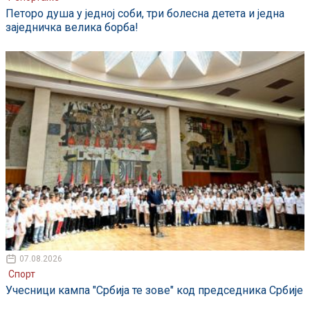
Петоро душа у једној соби, три болесна детета и једна
заједничка велика борба!
07.08.2026
Спорт
Учесници кампа "Србија те зове" код председника Србије