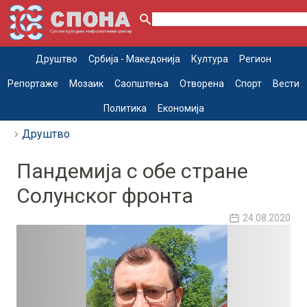
Друштво
Србија - Македонија
Култура
Регион
Репортаже
Мозаик
Саопштења
Отворена
Спорт
Вести
Политика
Економија
Друштво
Пандемија с обе стране
Солунског фронта
24.08.2020