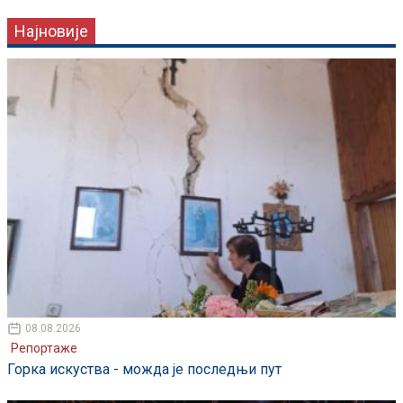
Најновије
08.08.2026
Репортаже
Горка искуства - можда је последњи пут