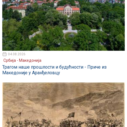
04.08.2026
Србија - Македонија
Трагом наше прошлости и будућности - Приче из
Македоније у Аранђеловцу