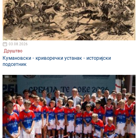
03.08.2026
Друштво
Кумановски - криворечки устанак - историјски
подсетник