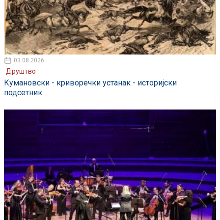
03.08.2026
Друштво
Кумановски - криворечки устанак - историјски
подсетник