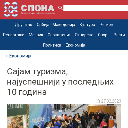
Друштво
Србија - Македонија
Култура
Регион
Репортаже
Мозаик
Саопштења
Отворена
Спорт
Вести
Политика
Економија
Економија
Сајам туризма,
најуспешнији у последњих
10 година
27.02.2023