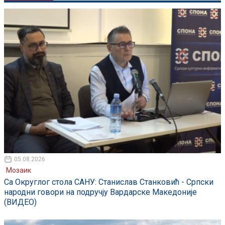
05.08.2026
Мозаик
Са Округлог стола САНУ: Станислав Станковић - Српски
народни говори на подручју Вардарске Македоније
(ВИДЕО)