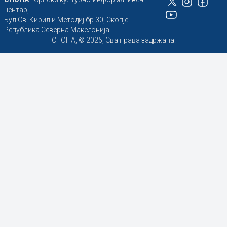
центар,
Бул Св. Кирил и Методиј бр.30, Скопје
Република Северна Македонија
СПОНА, © 2026, Сва права задржана.