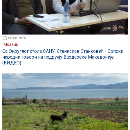
05.08.2026
Мозаик
Са Округлог стола САНУ: Станислав Станковић - Српски
народни говори на подручју Вардарске Македоније
(ВИДЕО)