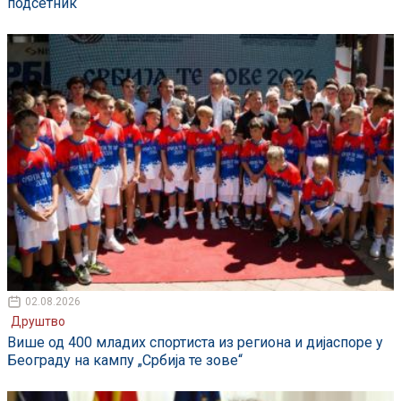
подсетник
02.08.2026
Друштво
Више од 400 младих спортиста из региона и дијаспоре у
Београду на кампу „Србија те зове“