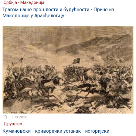
Србија - Македонија
Трагом наше прошлости и будућности - Приче из
Македоније у Аранђеловцу
03.08.2026
Друштво
Кумановски - криворечки устанак - историјски