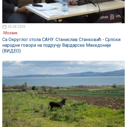
05.08.2026
Мозаик
Са Округлог стола САНУ: Станислав Станковић - Српски
народни говори на подручју Вардарске Македоније
(ВИДЕО)