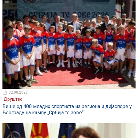
02.08.2026
Друштво
Више од 400 младих спортиста из региона и дијаспоре у
Београду на кампу „Србија те зове“