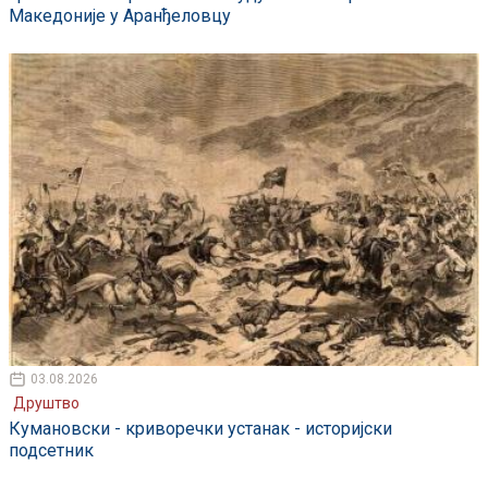
Македоније у Аранђеловцу
03.08.2026
Друштво
Кумановски - криворечки устанак - историјски
подсетник