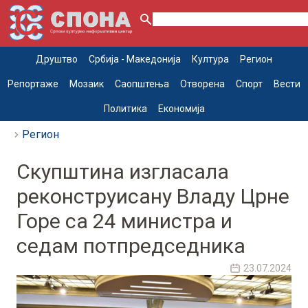
Друштво
Србија - Македонија
Култура
Регион
Репортаже
Мозаик
Саопштења
Отворена
Спорт
Вести
Политика
Економија
Регион
Скупштина изгласала
реконструисану Владу Црне
Горе са 24 министра и
седам потпредседника
23.07.2024