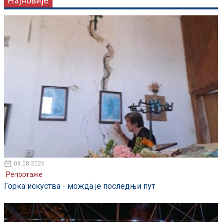
Најновије
08.08.2026
Репортаже
Горка искуства - можда је последњи пут