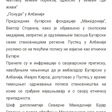
његовој земљи порекла, односно у земљи где
живи“.
„Понуде“ у Албанији
Председник бугарске фондације „Македонија“,
Виктор Стојанов, како је објављено у скопским
медијима, запретио је одузимањем пасоша Бугарске
свим становницима региона Пустец у Албанији
уколико се на текућем попису не изјасне као етнички
Бугари.
Пренете су и инфрмације о својеврсном притиску,
навођењем чињенице да је амбасадор Бугарске у
Албанија, Ивајло Киров, допутовао у Пустец у време
тамошњег одржавања пописа становништва на
коме се грађани изјашњавају и о својој етничкој
припадности.
Шеф дипломатије Северне Македоније Бујар