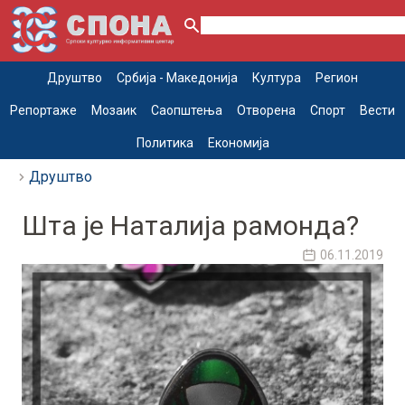
Друштво
Србија - Македонија
Култура
Регион
Репортаже
Мозаик
Саопштења
Отворена
Спорт
Вести
Политика
Економија
Друштво
Шта је Наталија рамонда?
06.11.2019