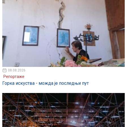
08.08.2026
Репортаже
Горка искуства - можда је последњи пут