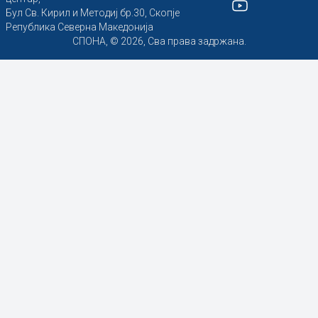
Бул Св. Кирил и Методиј бр.30, Скопје
Република Северна Македонија
СПОНА, © 2026, Сва права задржана.