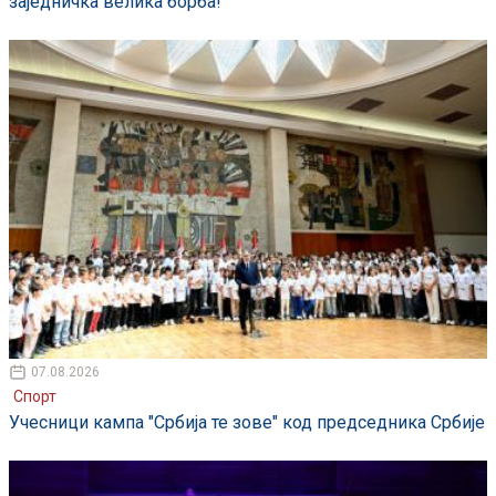
заједничка велика борба!
07.08.2026
Спорт
Учесници кампа "Србија те зове" код председника Србије