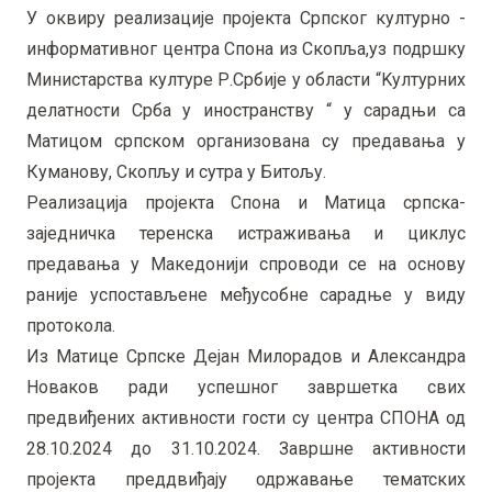
У оквиру реализације пројекта Српског културно -
информативног центра Спона из Скопља,уз подршку
Министарства културе Р.Србије у области “Kултурних
делатности Срба у иностранству “ у сарадњи са
Матицом српском организована су предавања у
Куманову, Скопљу и сутра у Битољу.
Реализација пројекта Спона и Матица српска-
заједничка теренска истраживања и циклус
предавања у Македонији спроводи се на основу
раније успостављене међусобне сарадње у виду
протокола.
Из Матице Српске Дејан Милорадов и Александра
Новаков ради успешног завршетка свих
предвиђених активности гости су центра СПОНА од
28.10.2024 до 31.10.2024. Завршне активности
пројекта преддвиђају одржавање тематских