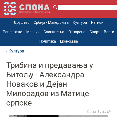
Друштво
Србија - Македонија
Култура
Регион
Репортаже
Мозаик
Саопштења
Отворена
Спорт
Вести
Политика
Економија
Култура
Трибина и предавања у
Битољу - Александра
Новаков и Дејан
Милорадов из Матице
српске
29.10.2024