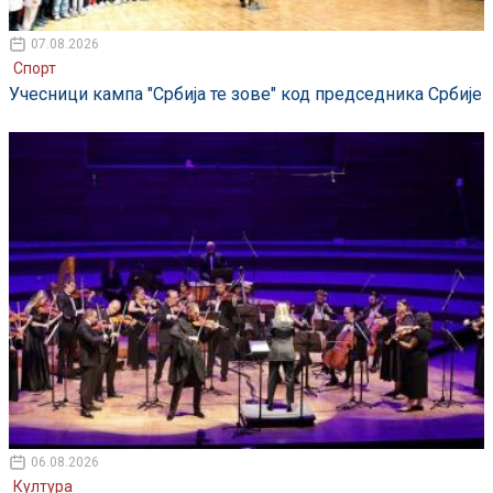
07.08.2026
Спорт
Учесници кампа "Србија те зове" код председника Србије
06.08.2026
Култура