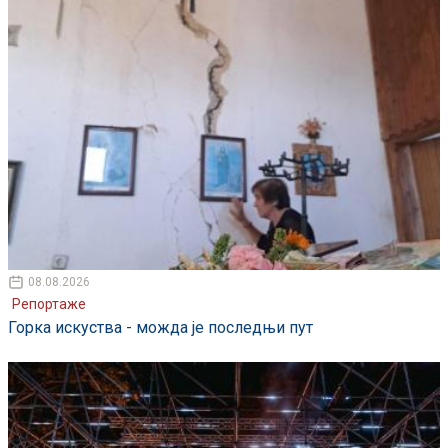
08.08.2026
Репортаже
Горка искуства - можда је последњи пут