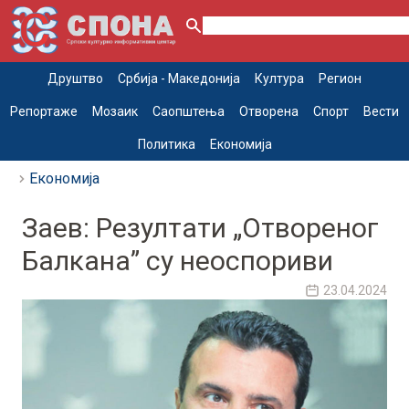
Друштво
Србија - Македонија
Култура
Регион
Репортаже
Мозаик
Саопштења
Отворена
Спорт
Вести
Политика
Економија
Економија
Заев: Резултати „Отвореног
Балкана” су неоспориви
23.04.2024