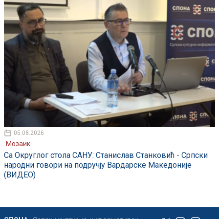
05.08.2026
Мозаик
Са Округлог стола САНУ: Станислав Станковић - Српски
народни говори на подручју Вардарске Македоније
(ВИДЕО)