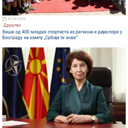
02.08.2026
Друштво
Више од 400 младих спортиста из региона и дијаспоре у
Београду на кампу „Србија те зове“