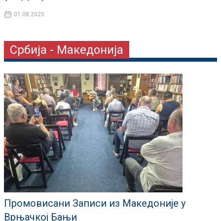
01.08.2025
Србија - Македонија
Промовисани Записи из Македоније у
Врњачкој Бањи