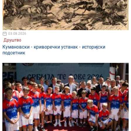
03.08.2026
Друштво
Кумановски - криворечки устанак - историјски
подсетник