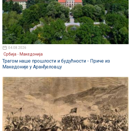
04.08.2026
Србија - Македонија
Трагом наше прошлости и будућности - Приче из
Македоније у Аранђеловцу