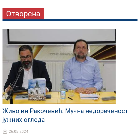
Отворена
Живојин Ракочевић: Мучна недореченост
јужних огледа
26.05.2024