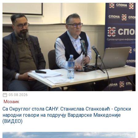
05.08.2026
Мозаик
Са Округлог стола САНУ: Станислав Станковић - Српски
народни говори на подручју Вардарске Македоније
(ВИДЕО)