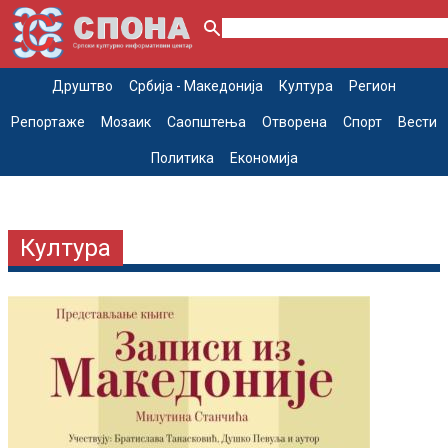
Друштво
Србија - Македонија
Култура
Регион
Репортаже
Мозаик
Саопштења
Отворена
Спорт
Вести
Политика
Економија
Култура