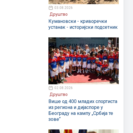
03.08.2026
Друштво
Кумановски - криворечки
устанак - историјски подсетник
02.08.2026
Друштво
Више од 400 младих спортиста
из региона и дијаспоре у
Београду на кампу „Србија те
зове“