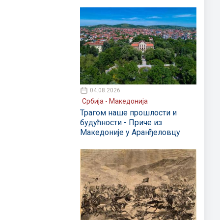
04.08.2026
Србија - Македонија
Трагом наше прошлости и
будућности - Приче из
Македоније у Аранђеловцу