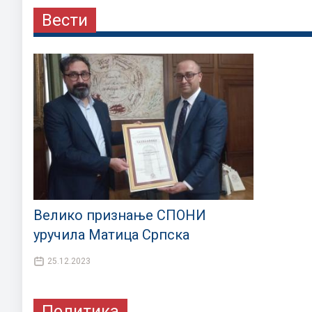
Вести
Велико признање СПОНИ
уручила Матица Српска
25.12.2023
Политика