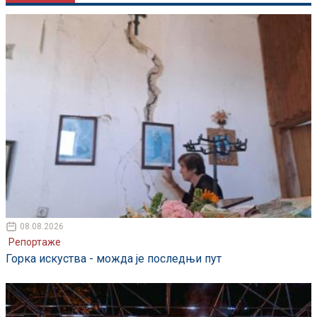
08.08.2026
Репортаже
Горка искуства - можда је последњи пут