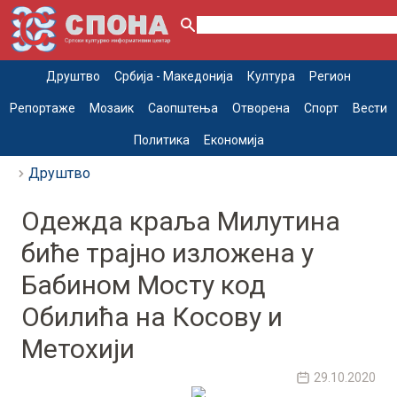
Друштво
Србија - Македонија
Култура
Регион
Репортаже
Мозаик
Саопштења
Отворена
Спорт
Вести
Политика
Економија
Друштво
Одежда краља Милутина
биће трајно изложена у
Бабином Мосту код
Обилића на Косову и
Метохији
29.10.2020