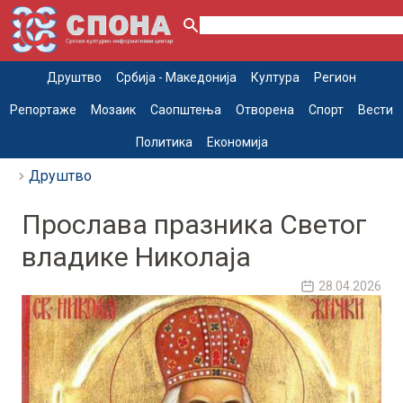
Друштво
Србија - Македонија
Култура
Регион
Репортаже
Мозаик
Саопштења
Отворена
Спорт
Вести
Политика
Економија
Друштво
Прослава празника Светог
владике Николаја
28.04.2026