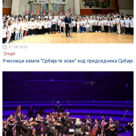
07.08.2026
Спорт
Учесници кампа "Србија те зове" код председника Србије