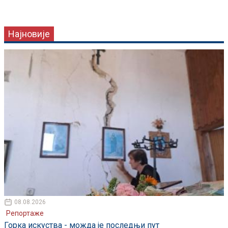
Најновије
08.08.2026
Репортаже
Горка искуства - можда је последњи пут