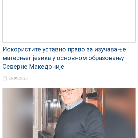
Искористите уставно право за изучавање
матерњег језика у основном образовању
Северне Македоније
26.05.2020