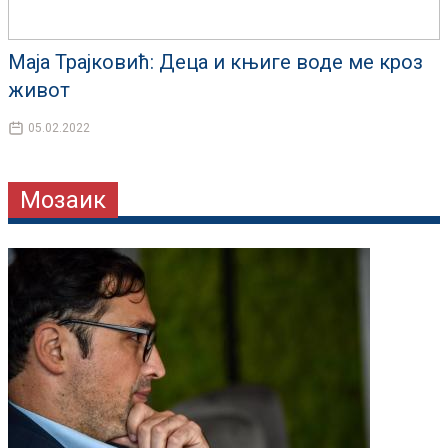
Маја Трајковић: Деца и књиге воде ме кроз
живот
05.02.2022
Мозаик