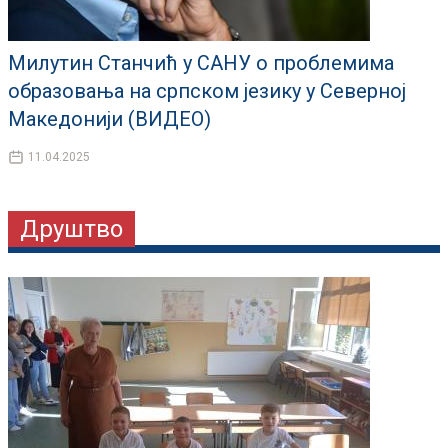
Милутин Станчић у САНУ о проблемима
образовања на српском језику у Северној
Македонији (ВИДЕО)
11.04.2025
Друштво