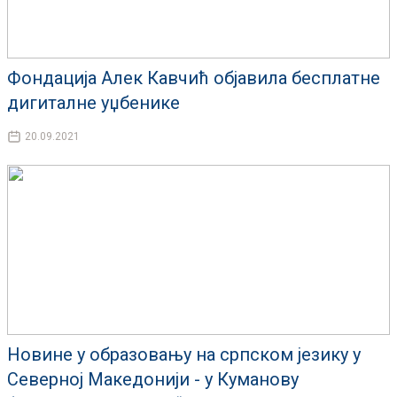
Фондација Алек Кавчић објавила бесплатне
дигиталне уџбенике
20.09.2021
Новине у образовању на српском језику у
Северној Македонији - у Куманову