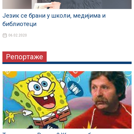
Језик се брани у школи, медијима и
библиотеци
06.02.2020
Репортаже