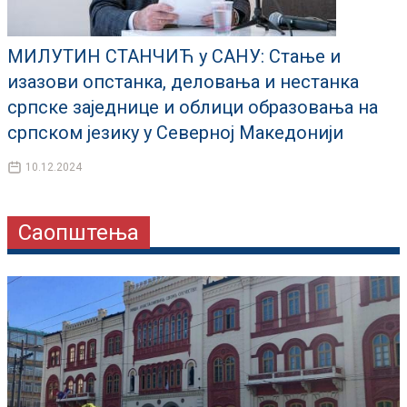
МИЛУТИН СТАНЧИЋ у САНУ: Стање и
изазови опстанка, деловања и нестанка
српске заједнице и облици образовања на
српском језику у Северној Македонији
10.12.2024
Саопштења