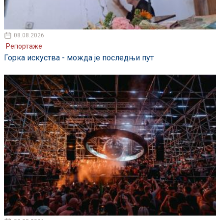
08.08.2026
Репортаже
Горка искуства - можда је последњи пут