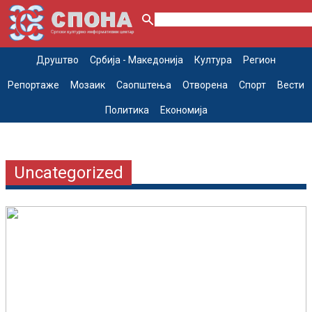
Друштво
Србија - Македонија
Култура
Регион
Репортаже
Мозаик
Саопштења
Отворена
Спорт
Вести
Политика
Економија
Uncategorized