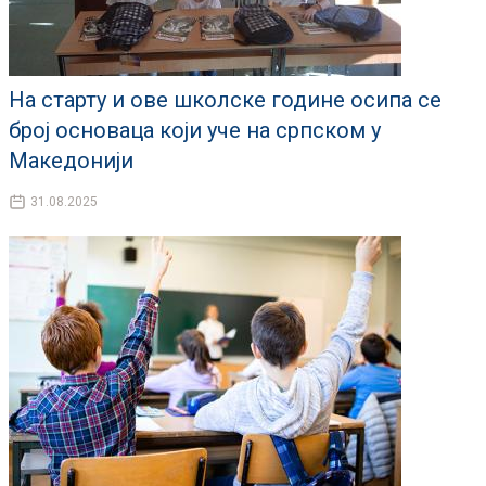
На старту и ове школске године осипа се
број основаца који уче на српском у
Македонији
31.08.2025