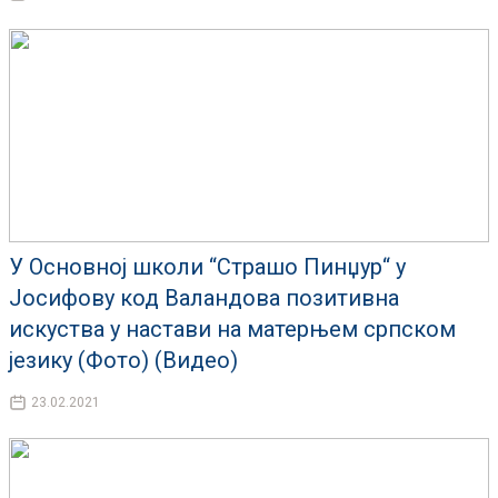
У Основној школи “Страшо Пинџур“ у
Јосифову код Валандова позитивна
искуства у настави на матерњем српском
језику (Фото) (Видео)
23.02.2021