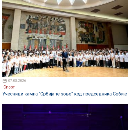
07.08.2026
Спорт
Учесници кампа "Србија те зове" код председника Србије