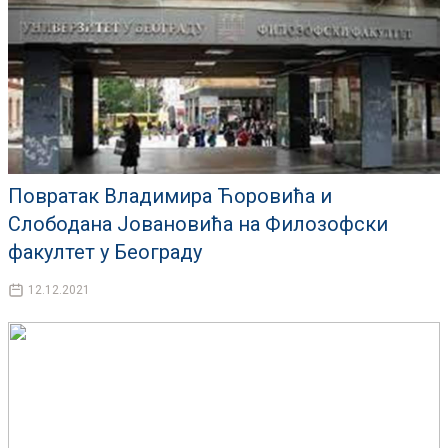
Повратак Владимира Ћоровића и
Слободана Јовановића на Филозофски
факултет у Београду
12.12.2021